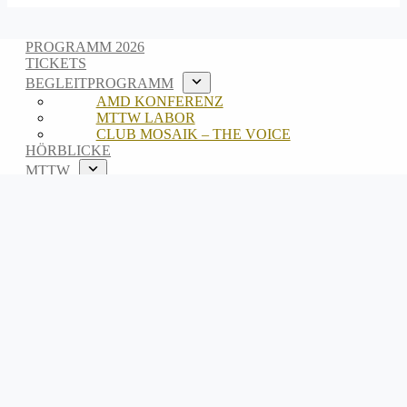
PROGRAMM 2026
TICKETS
BEGLEITPROGRAMM
AMD KONFERENZ
MTTW LABOR
CLUB MOSAIK – THE VOICE
HÖRBLICKE
MTTW
ABOUT
TEAM
ARCHIV
EN