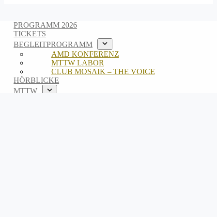
PROGRAMM 2026
TICKETS
BEGLEITPROGRAMM
AMD KONFERENZ
MTTW LABOR
CLUB MOSAIK – THE VOICE
HÖRBLICKE
MTTW
ABOUT
TEAM
ARCHIV
EN