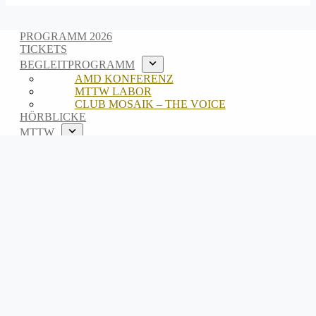
PROGRAMM 2026
TICKETS
BEGLEITPROGRAMM
AMD KONFERENZ
MTTW LABOR
CLUB MOSAIK – THE VOICE
HÖRBLICKE
MTTW
ABOUT
TEAM
ARCHIV
EN