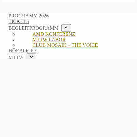
PROGRAMM 2026
TICKETS
BEGLEITPROGRAMM
AMD KONFERENZ
MTTW LABOR
CLUB MOSAIK – THE VOICE
HÖRBLICKE
MTTW
ABOUT
TEAM
ARCHIV
EN