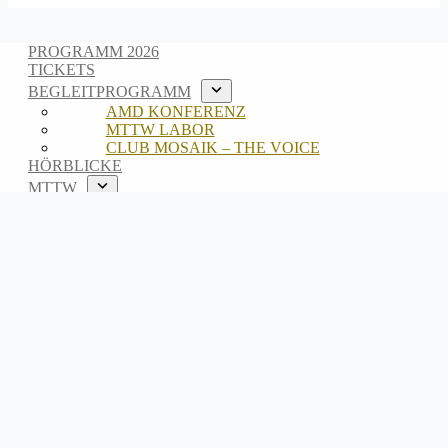
PROGRAMM 2026
TICKETS
BEGLEITPROGRAMM
AMD KONFERENZ
MTTW LABOR
CLUB MOSAIK – THE VOICE
HÖRBLICKE
MTTW
ABOUT
TEAM
ARCHIV
EN