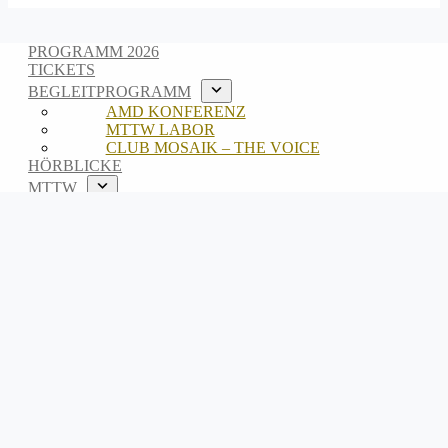
PROGRAMM 2026
TICKETS
BEGLEITPROGRAMM
AMD KONFERENZ
MTTW LABOR
CLUB MOSAIK – THE VOICE
HÖRBLICKE
MTTW
ABOUT
TEAM
ARCHIV
EN