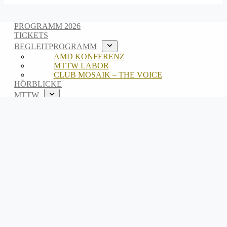
PROGRAMM 2026
TICKETS
BEGLEITPROGRAMM
AMD KONFERENZ
MTTW LABOR
CLUB MOSAIK – THE VOICE
HÖRBLICKE
MTTW
ABOUT
TEAM
ARCHIV
EN